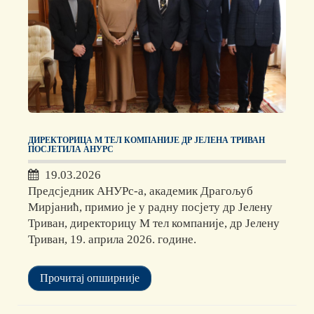
ДИРЕКТОРИЦА М ТЕЛ КОМПАНИЈЕ ДР ЈЕЛЕНА ТРИВАН
ПОСЈЕТИЛА АНУРС
19.03.2026
Предсједник АНУРс-а, академик Драгољуб
Мирјанић, примио је у радну посјету др Јелену
Триван, директорицу М тел компаније, др Јелену
Триван, 19. априла 2026. године.
Прочитај опширније