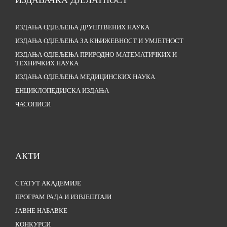
ИЗДАЊА ОДЈЕЉЕЊА ДРУШТВЕНИХ НАУКА
ИЗДАЊА ОДЈЕЉЕЊА ЗА КЊИЖЕВНОСТ И УМЈЕТНОСТ
ИЗДАЊА ОДЈЕЉЕЊА ПРИРОДНО-МАТЕМАТИЧКИХ И
ТЕХНИЧКИХ НАУКА
ИЗДАЊА ОДЈЕЉЕЊА МЕДИЦИНСКИХ НАУКА
ЕНЦИКЛОПЕДИЈСКА ИЗДАЊА
ЧАСОПИСИ
АКТИ
СТАТУТ АКАДЕМИЈЕ
ПРОГРАМ РАДА И ИЗВЈЕШТАЈИ
ЈАВНЕ НАБАВКЕ
КОНКУРСИ