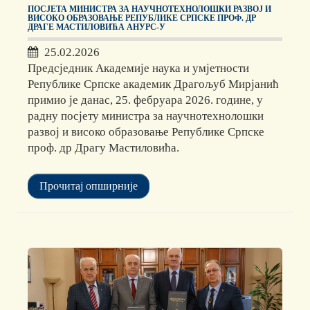
ПОСЈЕТА МИНИСТРА ЗА НАУЧНОТЕХНОЛОШКИ РАЗВОЈ И
ВИСОКО ОБРАЗОВАЊЕ РЕПУБЛИКЕ СРПСКЕ ПРОФ. ДР
ДРАГЕ МАСТИЛОВИЋА АНУРС-У
25.02.2026
Предсједник Академије наука и умјетности
Републике Српске академик Драгољуб Мирјанић
примио је данас, 25. фебруара 2026. године, у
радну посјету министра за научнотехнолошки
развој и високо образовање Републике Српске
проф. др Драгу Мастиловића.
Прочитај опширније