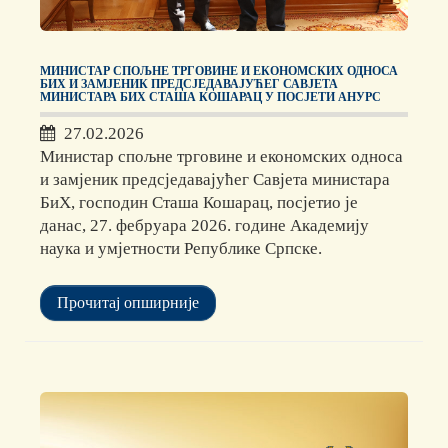
МИНИСТАР СПОЉНЕ ТРГОВИНЕ И ЕКОНОМСКИХ ОДНОСА
БИХ И ЗАМЈЕНИК ПРЕДСЈЕДАВАЈУЋЕГ САВЈЕТА
МИНИСТАРА БИХ СТАША КОШАРАЦ У ПОСЈЕТИ АНУРС
27.02.2026
Министар спољне трговине и економских односа
и замјеник предсједавајућег Савјета министара
БиХ, господин Сташа Кошарац, посјетио је
данас, 27. фебруара 2026. године Академију
наука и умјетности Републике Српске.
Прочитај опширније