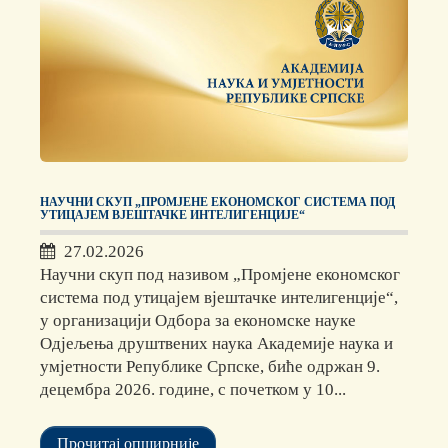
НАУЧНИ СКУП „ПРОМЈЕНЕ ЕКОНОМСКОГ СИСТЕМА ПОД
УТИЦАЈЕМ ВЈЕШТАЧКЕ ИНТЕЛИГЕНЦИЈЕ“
27.02.2026
Научни скуп под називом „Промјене економског
система под утицајем вјештачке интелигенције“,
у организацији Одбора за економске науке
Одјељења друштвених наука Академије наука и
умјетности Републике Српске, биће одржан 9.
децембра 2026. године, с почетком у 10...
Прочитај опширније