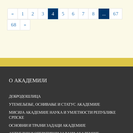
«
1
2
3
4
5
6
7
8
...
67
68
»
О АКАДЕМИЈИ
ДОБРОДОШЛИЦА
УТЕМЕЉЕЊЕ, ОСНИВАЊЕ И СТАТУС АКАДЕМИЈЕ
МИСИЈА АКАДЕМИЈЕ НАУКА И УМЈЕТНОСТИ РЕПУБЛИКЕ
СРПСКЕ
ОСНОВНИ И ТРАЈНИ ЗАДАЦИ АКАДЕМИЈЕ