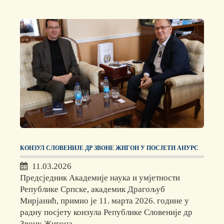
КОНЗУЛ СЛОВЕНИЈЕ ДР ЗВОНЕ ЖИГОН У ПОСЈЕТИ АНУРС
11.03.2026
Предсједник Академије наука и умјетности
Републике Српске, академик Драгољуб
Мирјанић, примио је 11. марта 2026. године у
радну посјету конзула Републике Словеније др
Звону Жигона.