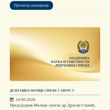
Прочитај опширније
ДЕЛЕГАЦИЈА МАТИЦЕ СРПСКЕ У АНУРС-У
10.06.2026
Предсједник Матице српске др Драган Станић,