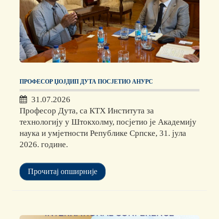
ПРОФЕСОР ЏОЈДИП ДУТА ПОСЈЕТИО АНУРС
31.07.2026
Професор Дута, са КТХ Института за
технологију у Штокхолму, посјетио је Академију
наука и умјетности Републике Српске, 31. јула
2026. године.
Прочитај опширније