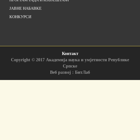
ЈАВНЕ НАБАВКЕ
КОНКУРСИ
Контакт
Copyright © 2017 Академија наука и умјетности Републике
Српске
Веб развој : БитЛаб