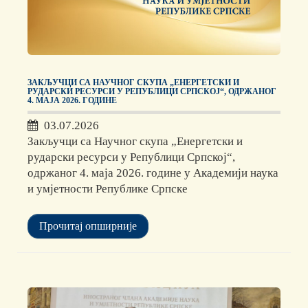
ЗАКЉУЧЦИ СА НАУЧНОГ СКУПА „ЕНЕРГЕТСКИ И
РУДАРСКИ РЕСУРСИ У РЕПУБЛИЦИ СРПСКОЈ“, ОДРЖАНОГ
4. МАЈА 2026. ГОДИНЕ
03.07.2026
Закључци са Научног скупа „Енергетски и
рударски ресурси у Републици Српској“,
одржаног 4. маја 2026. године у Академији наука
и умјетности Републике Српске
Прочитај опширније