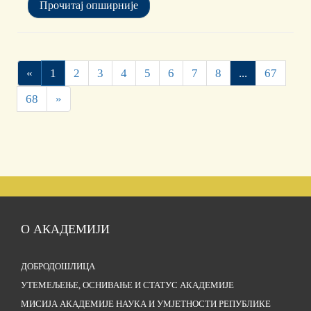
Прочитај опширније
«
1
2
3
4
5
6
7
8
...
67
68
»
О АКАДЕМИЈИ
ДОБРОДОШЛИЦА
УТЕМЕЉЕЊЕ, ОСНИВАЊЕ И СТАТУС АКАДЕМИЈЕ
МИСИЈА АКАДЕМИЈЕ НАУКА И УМЈЕТНОСТИ РЕПУБЛИКЕ