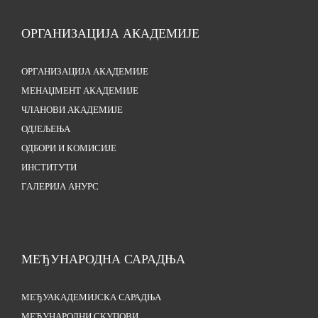
ОРГАНИЗАЦИЈА АКАДЕМИЈЕ
ОРГАНИЗАЦИЈА АКАДЕМИЈЕ
МЕНАЏМЕНТ АКАДЕМИЈЕ
ЧЛАНОВИ АКАДЕМИЈЕ
ОДЈЕЉЕЊА
ОДБОРИ И КОМИСИЈЕ
ИНСТИТУТИ
ГАЛЕРИЈА АНУРС
МЕЂУНАРОДНА САРАДЊА
МЕЂУАКАДЕМИЈСКА САРАДЊА
МЕЂУНАРОДНИ СКУПОВИ