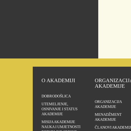
O AKADEMIJI
ORGANIZACIJ
AKADEMIJE
DOBRODOŠLICA
ORGANIZACIJA
UTEMELJENJE,
AKADEMIJE
OSNIVANJE I STATUS
AKADEMIJE
MENADŽMENT
AKADEMIJE
MISIJA AKADEMIJE
NAUKA I UMJETNOSTI
ČLANOVI AKADEMIJ