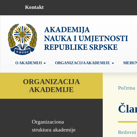
Kontakt
O AKADEMIJI
ORGANIZACIJA AKADEMIJE
MEĐUN
ORGANIZACIJA
Početna
AKADEMIJE
Čla
Organizaciona
struktura akademije
Redovni 