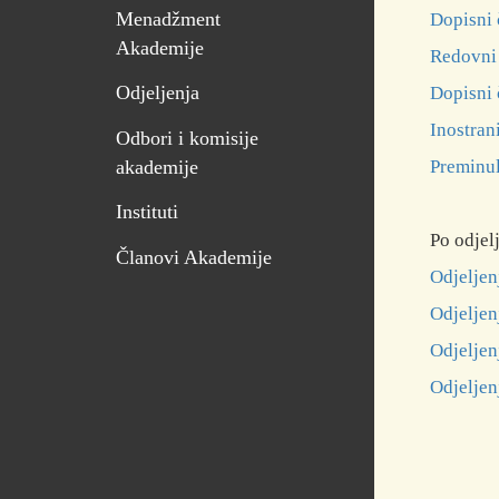
Menadžment
Dopisni 
Akademije
Redovni 
Odjeljenja
Dopisni 
Inostran
Odbori i komisije
Preminul
akademije
Instituti
Po odjel
Članovi Akademije
Odjeljen
Odjeljen
Odjeljen
Odjeljen