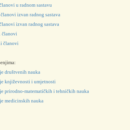
članovi u radnom sastavu
članovi izvan radnog sastava
članovi izvan radnog sastava
i članovi
i članovi
jenjima:
je društvenih nauka
je književnosti i umjetnosti
je prirodno-matematičkih i tehničkih nauka
je medicinskih nauka