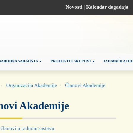
Novosti
|
Kalendar događaja
ARODNA SARADNJA
PROJEKTI I SKUPOVI
IZDAVAČKA DJ
Organizacija Akademije
Članovi Akademije
novi Akademije
članovi u radnom sastavu