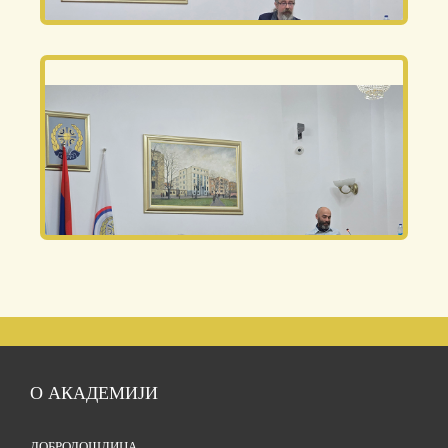
О АКАДЕМИЈИ
ДОБРОДОШЛИЦА