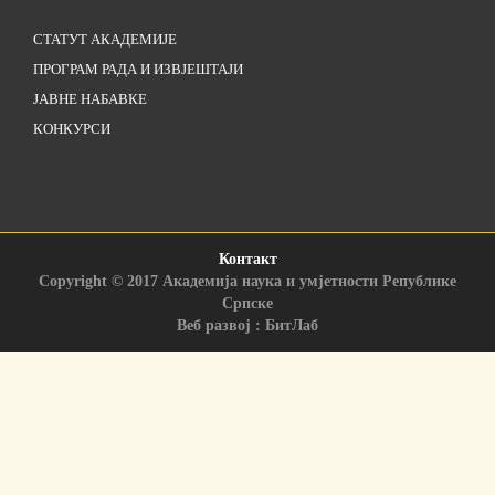
СТАТУТ АКАДЕМИЈЕ
ПРОГРАМ РАДА И ИЗВЈЕШТАЈИ
ЈАВНЕ НАБАВКЕ
КОНКУРСИ
Контакт
Copyright © 2017 Академија наука и умјетности Републике
Српске
Веб развој : БитЛаб