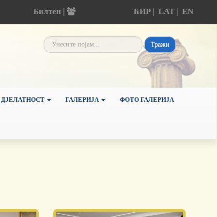
Билтен |
ЋИР
|
LAT
|
EN
Тражи
 ДЈЕЛАТНОСТ
ГАЛЕРИЈА
ФОТО ГАЛЕРИЈА