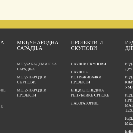
ЈА
МЕЂУНАРОДНА
ПРОЈЕКТИ И
ИЗ
САРАДЊА
СКУПОВИ
ДЈ
МЕЂУАКАДЕМИЈСКА
НАУЧНИ СКУПОВИ
ИЗД
САРАДЊА
ДРУ
НАУЧНО-
МЕЂУНАРОДНИ
ИСТРАЖИВАЧКИ
ИЗД
СКУПОВИ
ПРОЈЕКТИ
КЊИ
УМЈ
ИЈЕ
МЕЂУНАРОДНИ
ЕНЦИКЛОПЕДИЈА
ПРОЈЕКТИ
РЕПУБЛИКЕ СРПСКЕ
ИЗД
ПРИ
ЛАБОРАТОРИЈЕ
МАТ
ЈЕ
ТЕХ
ИЗД
МЕД
ЕНЦ