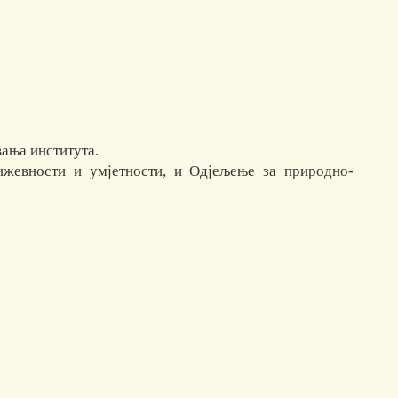
вања института.
жевности и умјетности, и Одјељење за природно-