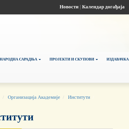
Новости
|
Календар догађаја
НАРОДНА САРАДЊА
ПРОЈЕКТИ И СКУПОВИ
ИЗДАВАЧКА
Организација Академије
Институти
титути