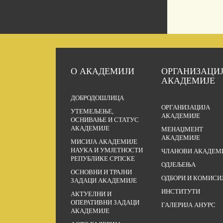
О АКАДЕМИЈИ
ОРГАНИЗАЦИ
АКАДЕМИЈЕ
ДОБРОДОШЛИЦА
ОРГАНИЗАЦИЈА
УТЕМЕЉЕЊЕ,
АКАДЕМИЈЕ
ОСНИВАЊЕ И СТАТУС
АКАДЕМИЈЕ
МЕНАЏМЕНТ
АКАДЕМИЈЕ
МИСИЈА АКАДЕМИЈЕ
НАУКА И УМЈЕТНОСТИ
ЧЛАНОВИ АКАДЕМ
РЕПУБЛИКЕ СРПСКЕ
ОДЈЕЉЕЊА
ОСНОВНИ И ТРАЈНИ
ОДБОРИ И КОМИСИ
ЗАДАЦИ АКАДЕМИЈЕ
ИНСТИТУТИ
АКТУЕЛНИ И
ОПЕРАТИВНИ ЗАДАЦИ
ГАЛЕРИЈА АНУРС
АКАДЕМИЈЕ