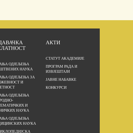
ДАВАЧКА
АКТИ
ЕЛАТНОСТ
СТАТУТ АКАДЕМИЈЕ
АЊА ОДЈЕЉЕЊА
ПРОГРАМ РАДА И
ШТВЕНИХ НАУКА
ИЗВЈЕШТАЈИ
АЊА ОДЈЕЉЕЊА ЗА
ЈАВНЕ НАБАВКЕ
ЖЕВНОСТ И
ЕТНОСТ
КОНКУРСИ
АЊА ОДЈЕЉЕЊА
РОДНО-
ЕМАТИЧКИХ И
НИЧКИХ НАУКА
АЊА ОДЈЕЉЕЊА
ИЦИНСКИХ НАУКА
ИКЛОПЕДИЈСКА