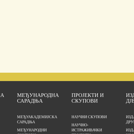
ЈА
МЕЂУНАРОДНА
ПРОЈЕКТИ И
ИЗ
САРАДЊА
СКУПОВИ
ДЈ
МЕЂУАКАДЕМИЈСКА
НАУЧНИ СКУПОВИ
ИЗД
САРАДЊА
ДРУ
НАУЧНО-
МЕЂУНАРОДНИ
ИСТРАЖИВАЧКИ
ИЗД