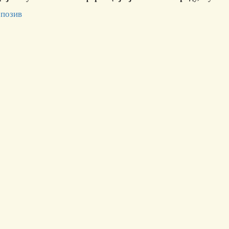
 позив