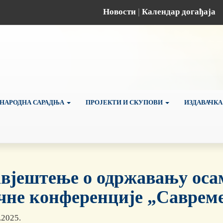
Новости
|
Календар догађаја
НАРОДНА САРАДЊА
ПРОЈЕКТИ И СКУПОВИ
ИЗДАВАЧКА
вјештење о одржавању оса
чне конференције „Савреме
.2025.