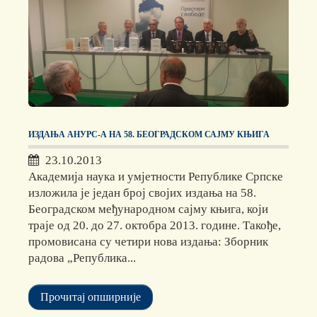
ИЗДАЊА АНУРС-А НА 58. БЕОГРАДСКОМ САЈМУ КЊИГА
23.10.2013
Академија наука и умјетности Републике Српске
изложила је један број својих издања на 58.
Београдском међународном сајму књига, који
траје од 20. до 27. октобра 2013. године. Такође,
промовисана су четири нова издања: Зборник
радова „Република...
Прочитај опширније