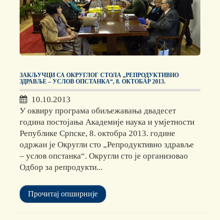
ЗАКЉУЧЦИ СА ОКРУГЛОГ СТОЛА „РЕПРОДУКТИВНО
ЗДРАВЉЕ – УСЛОВ ОПСТАНКА“, 8. ОКТОБАР 2013.
10.10.2013
У оквиру програма обиљежавања двадесет
година постојања Академије наука и умјетности
Републике Српске, 8. октобра 2013. године
одржан је Округли сто „Репродуктивно здравље
– услов опстанка“. Округли сто је организовао
Одбор за репродукти...
Прочитај опширније