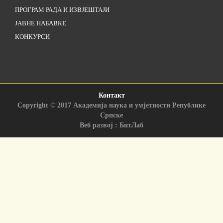
ПРОГРАМ РАДА И ИЗВЈЕШТАЈИ
ЈАВНЕ НАБАВКЕ
КОНКУРСИ
Контакт
Copyright © 2017 Академија наука и умјетности Републике
Српске
Веб развој : БитЛаб