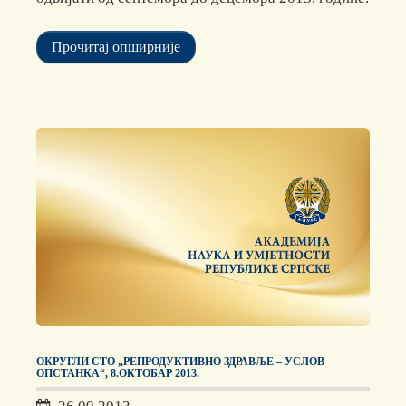
Прочитај опширније
ОКРУГЛИ СТО „РЕПРОДУКТИВНО ЗДРАВЉЕ – УСЛОВ
ОПСТАНКА“, 8.OКТОБАР 2013.