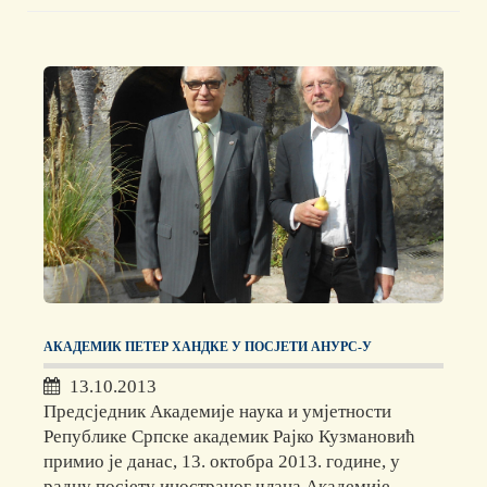
АКАДЕМИК ПЕТЕР ХАНДКЕ У ПОСЈЕТИ АНУРС-У
13.10.2013
Предсједник Академије наука и умјетности
Републике Српске академик Рајко Кузмановић
примио је данас, 13. октобра 2013. године, у
радну посјету иностраног члана Академије