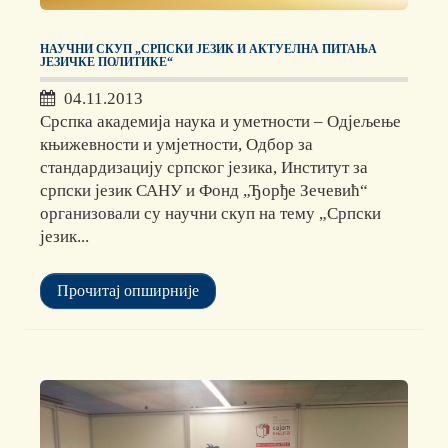
НАУЧНИ СКУП „СРПСКИ ЈЕЗИК И АКТУЕЛНА ПИТАЊА
ЈЕЗИЧКЕ ПОЛИТИКЕ“
04.11.2013
Срспка академија наука и уметности – Одјељење
књижевности и умјетности, Одбор за
стандардизацију српског језика, Институт за
српски језик САНУ и Фонд „Ђорђе Зечевић“
организовали су научни скуп на тему „Српски
језик...
Прочитај опширније