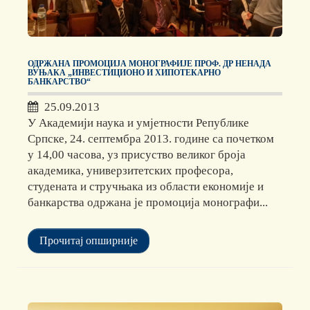
ОДРЖАНА ПРОМОЦИЈА МОНОГРАФИЈЕ ПРОФ. ДР НЕНАДА
ВУЊАКА „ИНВЕСТИЦИОНО И ХИПОТЕКАРНО
БАНКАРСТВО“
25.09.2013
У Академији наука и умјетности Републике
Српске, 24. септембра 2013. године са почетком
у 14,00 часова, уз присуство великог броја
академика, универзитетских професора,
студената и стручњака из области економије и
банкарства одржана је промоција монографи...
Прочитај опширније