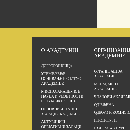
О АКАДЕМИЈИ
ОРГАНИЗАЦИ
АКАДЕМИЈЕ
ДОБРОДОШЛИЦА
ОРГАНИЗАЦИЈА
УТЕМЕЉЕЊЕ,
АКАДЕМИЈЕ
ОСНИВАЊЕ И СТАТУС
АКАДЕМИЈЕ
МЕНАЏМЕНТ
АКАДЕМИЈЕ
МИСИЈА АКАДЕМИЈЕ
НАУКА И УМЈЕТНОСТИ
ЧЛАНОВИ АКАДЕМ
РЕПУБЛИКЕ СРПСКЕ
ОДЈЕЉЕЊА
ОСНОВНИ И ТРАЈНИ
ОДБОРИ И КОМИСИ
ЗАДАЦИ АКАДЕМИЈЕ
ИНСТИТУТИ
АКТУЕЛНИ И
ОПЕРАТИВНИ ЗАДАЦИ
ГАЛЕРИЈА АНУРС