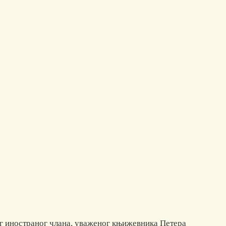
вог иностраног члана, уваженог књижевника Петера