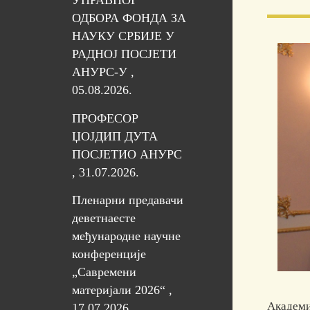
УПРАВНОГ
ОДБОРА ФОНДА ЗА
НАУКУ СРБИЈЕ У
РАДНОЈ ПОСЈЕТИ
АНУРС-У ,
05.08.2026.
ПРОФЕСОР
ЏОЈДИП ДУТА
ПОСЈЕТИО АНУРС
, 31.07.2026.
Пленарни предавачи
деветнаесте
међународне научне
конференције
„Савремени
материјали 2026“ ,
Академи
17.07.2026.