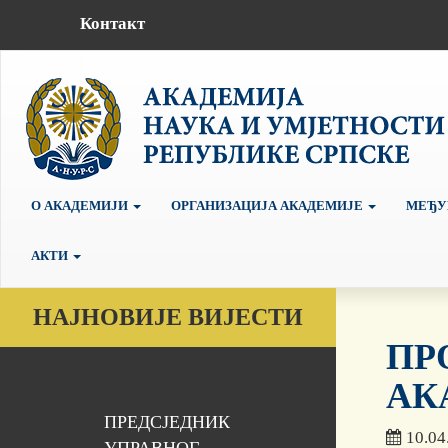
Контакт
О АКАДЕМИЈИ
ОРГАНИЗАЦИЈА АКАДЕМИЈЕ
МЕЂУ
АКТИ
НАЈНОВИЈЕ ВИЈЕСТИ
ПР
АК
ПРЕДСЈЕДНИК
10.04