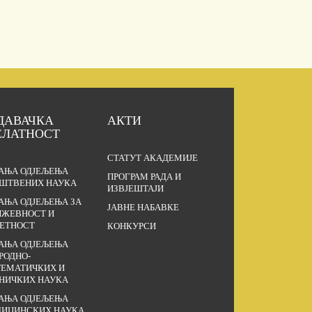
ДАВАЧКА
АКТИ
ЕЛАТНОСТ
СТАТУТ АКАДЕМИЈЕ
АЊА ОДЈЕЉЕЊА
ПРОГРАМ РАДА И
ШТВЕНИХ НАУКА
ИЗВЈЕШТАЈИ
АЊА ОДЈЕЉЕЊА ЗА
ЈАВНЕ НАБАВКЕ
ЖЕВНОСТ И
ЕТНОСТ
КОНКУРСИ
АЊА ОДЈЕЉЕЊА
РОДНО-
ЕМАТИЧКИХ И
НИЧКИХ НАУКА
АЊА ОДЈЕЉЕЊА
ИЦИНСКИХ НАУКА