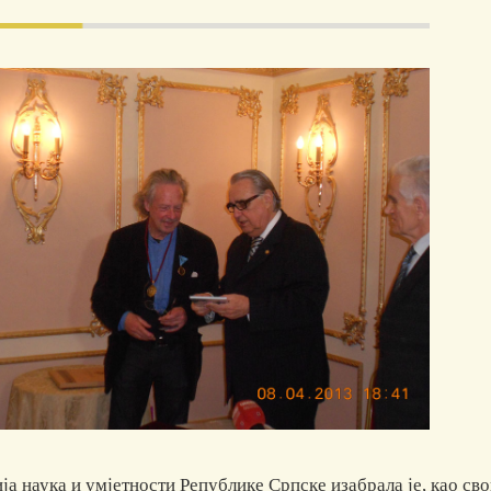
ја наука и умјетности Републике Српске изабрала је, као с