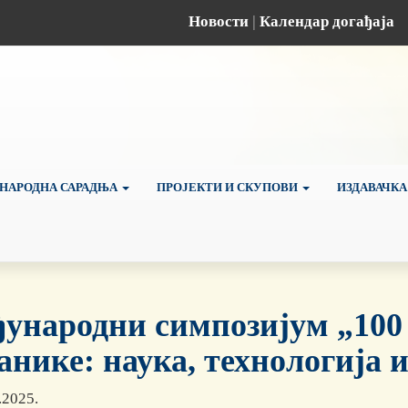
Новости
|
Календар догађаја
НАРОДНА САРАДЊА
ПРОЈЕКТИ И СКУПОВИ
ИЗДАВАЧКА
ународни симпозијум „100
анике: наука, технологија и
.2025.