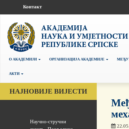
Контакт
О АКАДЕМИЈИ
ОРГАНИЗАЦИЈА АКАДЕМИЈЕ
МЕЂУ
АКТИ
НАЈНОВИЈЕ ВИЈЕСТИ
Mеђ
мех
Научно-стручни
22.05