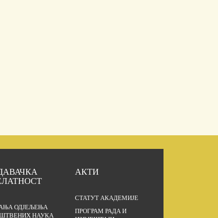
ДАВАЧКА
АКТИ
ЕЛАТНОСТ
СТАТУТ АКАДЕМИЈЕ
АЊА ОДЈЕЉЕЊА
ПРОГРАМ РАДА И
ШТВЕНИХ НАУКА