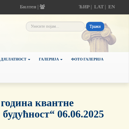
Билтен |
ЋИР
|
LAT
|
EN
Тражи
 ДЈЕЛАТНОСТ
ГАЛЕРИЈА
ФОТО ГАЛЕРИЈА
 година квантне
 будућност“ 06.06.2025