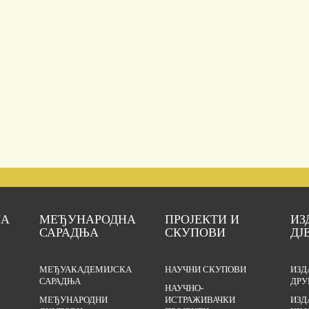
ЈА
МЕЂУНАРОДНА
ПРОЈЕКТИ И
ИЗ
САРАДЊА
СКУПОВИ
ДЈ
МЕЂУАКАДЕМИЈСКА
НАУЧНИ СКУПОВИ
ИЗД
САРАДЊА
ДРУ
НАУЧНО-
МЕЂУНАРОДНИ
ИСТРАЖИВАЧКИ
ИЗД