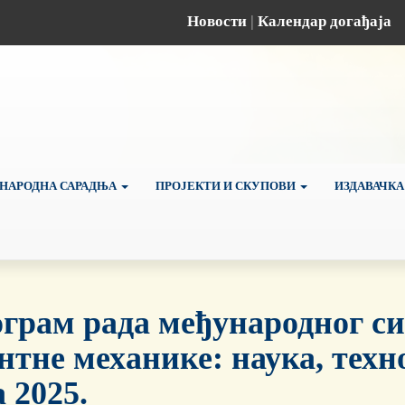
Новости
|
Календар догађаја
НАРОДНА САРАДЊА
ПРОЈЕКТИ И СКУПОВИ
ИЗДАВАЧКА
грам рада међународног си
нтне механике: наука, техно
а 2025.