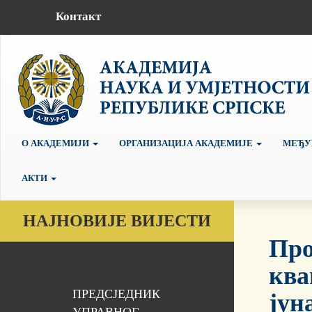
Контакт
О АКАДЕМИЈИ
ОРГАНИЗАЦИЈА АКАДЕМИЈЕ
МЕЂУ
АКТИ
НАЈНОВИЈЕ ВИЈЕСТИ
Про
ква
ПРЕДСЈЕДНИК
јун