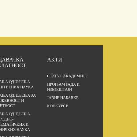
ДАВАЧКА
АКТИ
ЕЛАТНОСТ
СТАТУТ АКАДЕМИЈЕ
АЊА ОДЈЕЉЕЊА
ПРОГРАМ РАДА И
ШТВЕНИХ НАУКА
ИЗВЈЕШТАЈИ
АЊА ОДЈЕЉЕЊА ЗА
ЈАВНЕ НАБАВКЕ
ЖЕВНОСТ И
ЕТНОСТ
КОНКУРСИ
АЊА ОДЈЕЉЕЊА
РОДНО-
ЕМАТИЧКИХ И
НИЧКИХ НАУКА