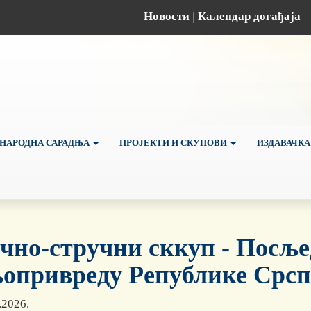
Новости
|
Календар догађаја
НАРОДНА САРАДЊА
ПРОЈЕКТИ И СКУПОВИ
ИЗДАВАЧКА
чно-стручни сккуп - Посље
опривреду Републике Срсп
.2026.