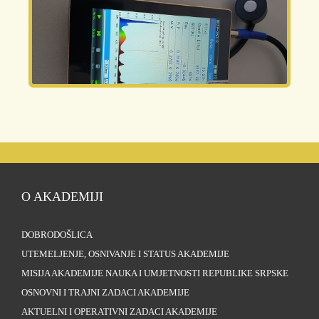
O AKADEMIJI
DOBRODOŠLICA
UTEMELJENJE, OSNIVANJE I STATUS AKADEMIJE
MISIJA AKADEMIJE NAUKA I UMJETNOSTI REPUBLIKE SRPSKE
OSNOVNI I TRAJNI ZADACI AKADEMIJE
AKTUELNI I OPERATIVNI ZADACI AKADEMIJE