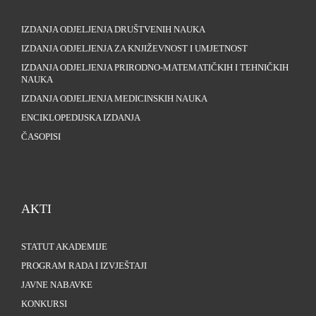
IZDANJA ODJELJENJA DRUŠTVENIH NAUKA
IZDANJA ODJELJENJA ZA KNJIŽEVNOST I UMJETNOST
IZDANJA ODJELJENJA PRIRODNO-MATEMATIČKIH I TEHNIČKIH
NAUKA
IZDANJA ODJELJENJA MEDICINSKIH NAUKA
ENCIKLOPEDIJSKA IZDANJA
ČASOPISI
AKTI
STATUT AKADEMIJE
PROGRAM RADA I IZVJEŠTAJI
JAVNE NABAVKE
KONKURSI