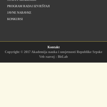
PROGRAM RADA I IZVJEŠTAJI
JAVNE NABAVKE
KONKURSI
Kontakt
Copyright © 2017 Akademija nauka i umjetnosti Republike Srpske
Veb razvoj : BitLab