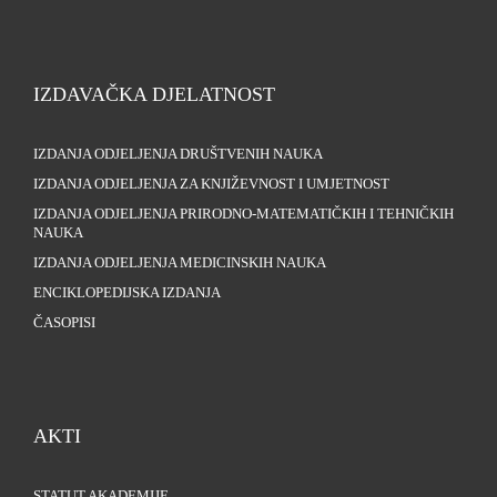
IZDAVAČKA DJELATNOST
IZDANJA ODJELJENJA DRUŠTVENIH NAUKA
IZDANJA ODJELJENJA ZA KNJIŽEVNOST I UMJETNOST
IZDANJA ODJELJENJA PRIRODNO-MATEMATIČKIH I TEHNIČKIH
NAUKA
IZDANJA ODJELJENJA MEDICINSKIH NAUKA
ENCIKLOPEDIJSKA IZDANJA
ČASOPISI
AKTI
STATUT AKADEMIJE