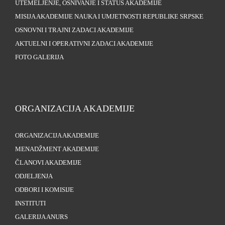
UTEMELJENJE, OSNIVANJE I STATUS AKADEMIJE
MISIJA AKADEMIJE NAUKA I UMJETNOSTI REPUBLIKE SRPSKE
OSNOVNI I TRAJNI ZADACI AKADEMIJE
AKTUELNI I OPERATIVNI ZADACI AKADEMIJE
FOTO GALERIJA
ORGANIZACIJA AKADEMIJE
ORGANIZACIJA AKADEMIJE
MENADŽMENT AKADEMIJE
ČLANOVI AKADEMIJE
ODJELJENJA
ODBORI I KOMISIJE
INSTITUTI
GALERIJA ANURS