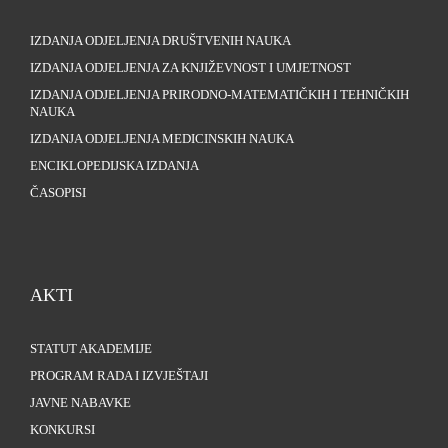
IZDANJA ODJELJENJA DRUŠTVENIH NAUKA
IZDANJA ODJELJENJA ZA KNJIŽEVNOST I UMJETNOST
IZDANJA ODJELJENJA PRIRODNO-MATEMATIČKIH I TEHNIČKIH
NAUKA
IZDANJA ODJELJENJA MEDICINSKIH NAUKA
ENCIKLOPEDIJSKA IZDANJA
ČASOPISI
AKTI
STATUT AKADEMIJE
PROGRAM RADA I IZVJEŠTAJI
JAVNE NABAVKE
KONKURSI