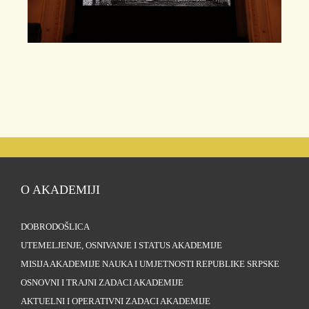
O AKADEMIJI
DOBRODOŠLICA
UTEMELJENJE, OSNIVANJE I STATUS AKADEMIJE
MISIJA AKADEMIJE NAUKA I UMJETNOSTI REPUBLIKE SRPSKE
OSNOVNI I TRAJNI ZADACI AKADEMIJE
AKTUELNI I OPERATIVNI ZADACI AKADEMIJE