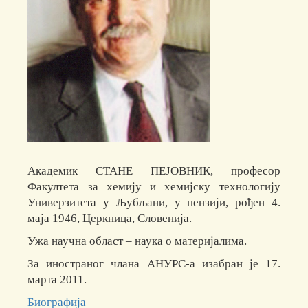
Академик СТАНЕ ПЕЈОВНИК, професор
Факултета за хемију и хемијску технологију
Универзитета у Љубљани, у пензији, рођен 4.
маја 1946, Церкница, Словенија.
Ужа научна област – наука о материјалима.
За иностраног члана АНУРС-а изабран је 17.
марта 2011.
Биографија