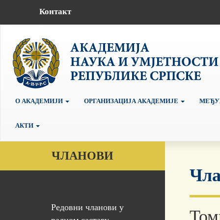
Контакт
О АКАДЕМИЈИ
ОРГАНИЗАЦИЈА АКАДЕМИЈЕ
МЕЂУ
АКТИ
ЧЛАНОВИ
Чла
Редовни чланови у
Том