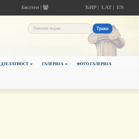
Билтен |
ЋИР
|
LAT
|
EN
Тражи
 ДЈЕЛАТНОСТ
ГАЛЕРИЈА
ФОТО ГАЛЕРИЈА