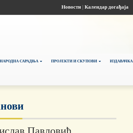
Новости
|
Календар догађаја
НАРОДНА САРАДЊА
ПРОЈЕКТИ И СКУПОВИ
ИЗДАВАЧКА
нови
ислав Павловић