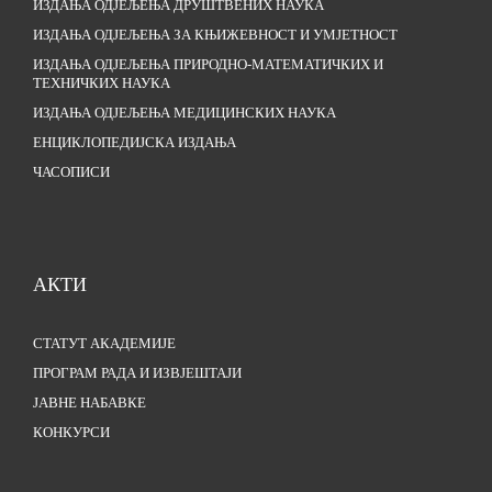
ИЗДАЊА ОДЈЕЉЕЊА ДРУШТВЕНИХ НАУКА
ИЗДАЊА ОДЈЕЉЕЊА ЗА КЊИЖЕВНОСТ И УМЈЕТНОСТ
ИЗДАЊА ОДЈЕЉЕЊА ПРИРОДНО-МАТЕМАТИЧКИХ И
ТЕХНИЧКИХ НАУКА
ИЗДАЊА ОДЈЕЉЕЊА МЕДИЦИНСКИХ НАУКА
ЕНЦИКЛОПЕДИЈСКА ИЗДАЊА
ЧАСОПИСИ
АКТИ
СТАТУТ АКАДЕМИЈЕ
ПРОГРАМ РАДА И ИЗВЈЕШТАЈИ
ЈАВНЕ НАБАВКЕ
КОНКУРСИ