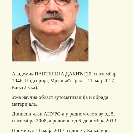
Академик ПАНТЕЛИЈА ДАКИЋ (20. септембар
1946, Подгорија, Мркоњић Град – 11. мај 2017,
Бања Лука).
Ужа научна област аутоматизација и обрада
материјала.
Дописни члан АНУРС-а у радном саставу од 5.
септембра 2008, а редовни од 6. децембра 2013
Преминуо 11. маја 2017. године у Бањалуци.