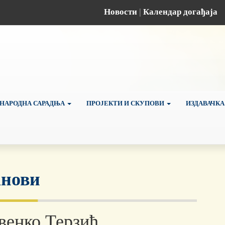
Новости
|
Календар догађаја
НАРОДНА САРАДЊА
ПРОЈЕКТИ И СКУПОВИ
ИЗДАВАЧКА
нови
венко Терзић