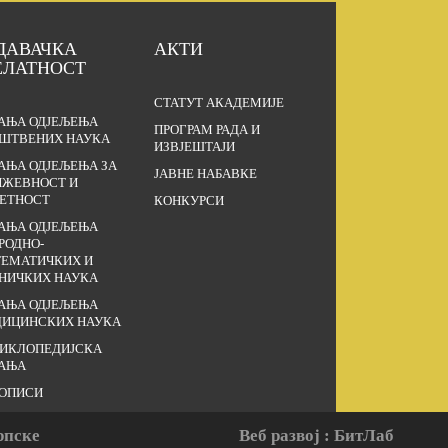
ДАВАЧКА
АКТИ
ЕЛАТНОСТ
СТАТУТ АКАДЕМИЈЕ
АЊА ОДЈЕЉЕЊА
ПРОГРАМ РАДА И
ШТВЕНИХ НАУКА
ИЗВЈЕШТАЈИ
АЊА ОДЈЕЉЕЊА ЗА
ЈАВНЕ НАБАВКЕ
ЖЕВНОСТ И
ЕТНОСТ
КОНКУРСИ
АЊА ОДЈЕЉЕЊА
РОДНО-
ЕМАТИЧКИХ И
НИЧКИХ НАУКА
АЊА ОДЈЕЉЕЊА
ИЦИНСКИХ НАУКА
ИКЛОПЕДИЈСКА
АЊА
ОПИСИ
рпске
Веб развој : БитЛаб