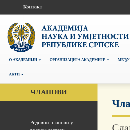
Контакт
О АКАДЕМИЈИ
ОРГАНИЗАЦИЈА АКАДЕМИЈЕ
МЕЂУ
АКТИ
ЧЛАНОВИ
Чла
Редовни чланови у
Сла