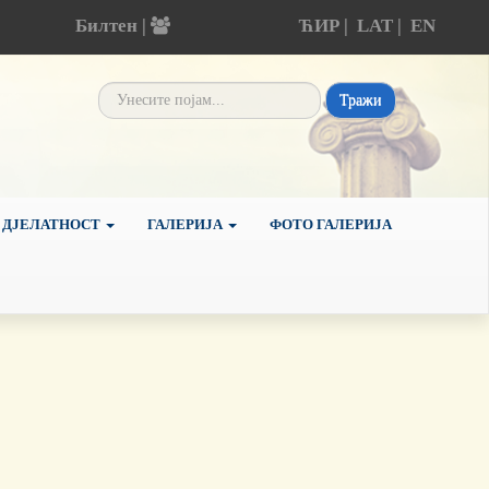
Билтен |
ЋИР
|
LAT
|
EN
Тражи
 ДЈЕЛАТНОСТ
ГАЛЕРИЈА
ФОТО ГАЛЕРИЈА