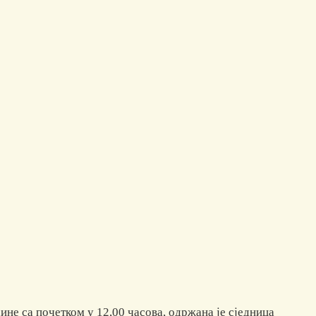
ине са почетком у 12,00 часова, одржана је сједница