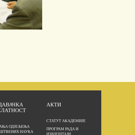
ДАВАЧКА
АКТИ
ЕЛАТНОСТ
СТАТУТ АКАДЕМИЈЕ
АЊА ОДЈЕЉЕЊА
ПРОГРАМ РАДА И
ШТВЕНИХ НАУКА
ИЗВЈЕШТАЈИ