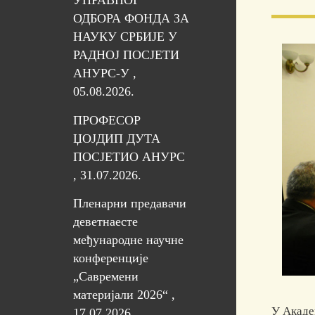
УПРАВНОГ
ОДБОРА ФОНДА ЗА
НАУКУ СРБИЈЕ У
РАДНОЈ ПОСЈЕТИ
АНУРС-У ,
05.08.2026.
ПРОФЕСОР
ЏОЈДИП ДУТА
ПОСЈЕТИО АНУРС
, 31.07.2026.
Пленарни предавачи
деветнаесте
међународне научне
конференције
„Савремени
материјали 2026“ ,
У Академ
17.07.2026.