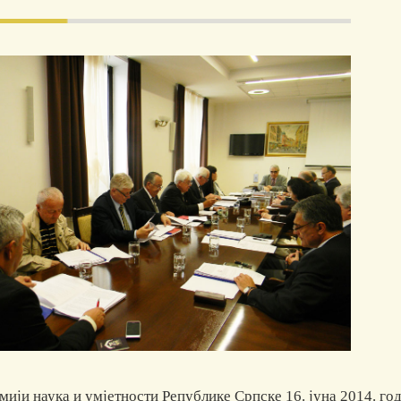
ији наука и умјетности Републике Српске 16. јуна 2014. год