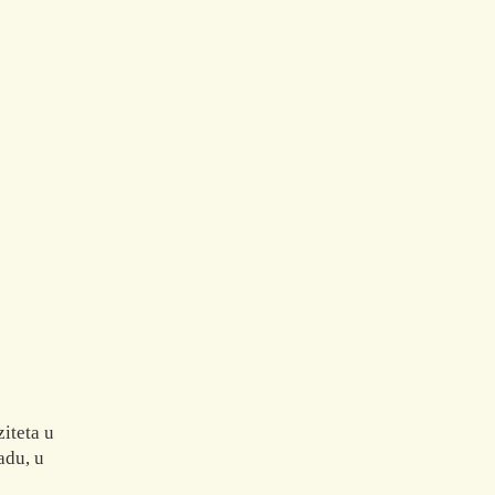
iteta u
adu, u