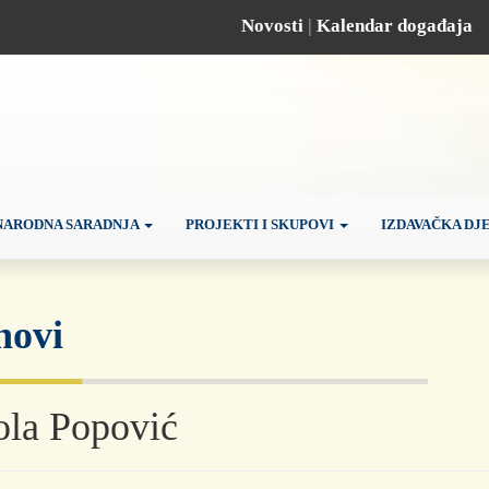
Novosti
|
Kalendar događaja
ARODNA SARADNJA
PROJEKTI I SKUPOVI
IZDAVAČKA DJ
novi
ola Popović