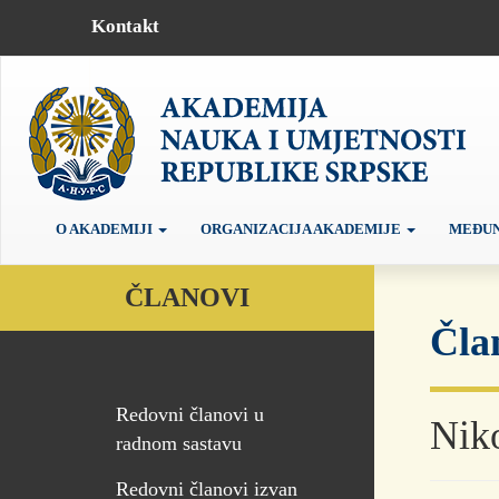
Kontakt
O AKADEMIJI
ORGANIZACIJA AKADEMIJE
MEĐUN
ČLANOVI
Čla
Redovni članovi u
Nik
radnom sastavu
Redovni članovi izvan