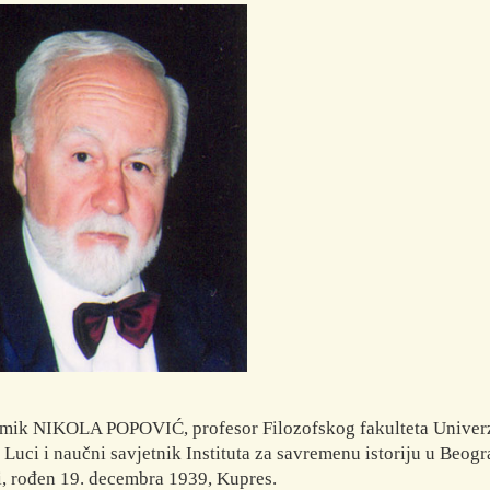
ik NIKOLA POPOVIĆ, profesor Filozofskog fakulteta Univerz
 Luci i naučni savjetnik Instituta za savremenu istoriju u Beogr
i, rođen 19. decembra 1939, Kupres.