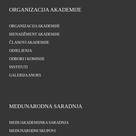
ORGANIZACIJA AKADEMIJE
ORGANIZACIJA AKADEMIJE
MENADŽMENT AKADEMIJE
ČLANOVI AKADEMIJE
ODJELJENJA
ODBORI I KOMISIJE
INSTITUTI
GALERIJA ANURS
MEĐUNARODNA SARADNJA
MEĐUAKADEMIJSKA SARADNJA
MEĐUNARODNI SKUPOVI