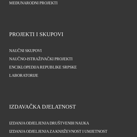
MEĐUNARODNI PROJEKTI
PROJEKTI I SKUPOVI
NAUČNI SKUPOVI
NAUČNO-ISTRAŽIVAČKI PROJEKTI
ENCIKLOPEDIJA REPUBLIKE SRPSKE
LABORATORIJE
IZDAVAČKA DJELATNOST
IZDANJA ODJELJENJA DRUŠTVENIH NAUKA
IZDANJA ODJELJENJA ZA KNJIŽEVNOST I UMJETNOST