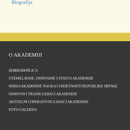
Biografija
O AKADEMIJI
DOBRODOŠLICA
UTEMELJENJE, OSNIVANJE I STATUS AKADEMIJE
MISIJA AKADEMIJE NAUKA I UMJETNOSTI REPUBLIKE SRPSKE
OSNOVNI I TRAJNI ZADACI AKADEMIJE
AKTUELNI I OPERATIVNI ZADACI AKADEMIJE
FOTO GALERIJA