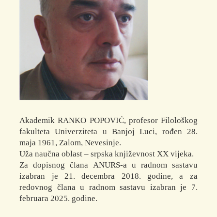
Akademik RANKO POPOVIĆ, profesor Filološkog
fakulteta Univerziteta u Banjoj Luci, rođen 28.
maja 1961, Zalom, Nevesinje.
Uža naučna oblast – srpska književnost XX vijeka.
Za dopisnog člana ANURS-a u radnom sastavu
izabran je 21. decembra 2018. godine, a za
redovnog člana u radnom sastavu izabran je 7.
februara 2025. godine.