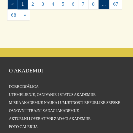
«
1
2
3
4
5
6
7
8
...
67
68
»
O AKADEMIJI
DOBRODOŠLICA
UTEMELJENJE, OSNIVANJE I STATUS AKADEMIJE
MISIJA AKADEMIJE NAUKA I UMJETNOSTI REPUBLIKE SRPSKE
OSNOVNI I TRAJNI ZADACI AKADEMIJE
AKTUELNI I OPERATIVNI ZADACI AKADEMIJE
FOTO GALERIJA