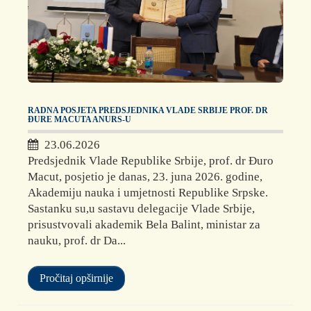
RADNA POSJETA PREDSJEDNIKA VLADE SRBIJE PROF. DR
ĐURE MACUTA ANURS-U
23.06.2026
Predsjednik Vlade Republike Srbije, prof. dr Đuro
Macut, posjetio je danas, 23. juna 2026. godine,
Akademiju nauka i umjetnosti Republike Srpske.
Sastanku su,u sastavu delegacije Vlade Srbije,
prisustvovali akademik Bela Balint, ministar za
nauku, prof. dr Da...
Pročitaj opširnije