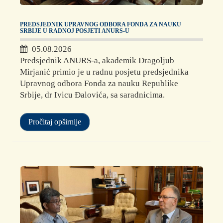
PREDSJEDNIK UPRAVNOG ODBORA FONDA ZA NAUKU
SRBIJE U RADNOJ POSJETI ANURS-U
05.08.2026
Predsjednik ANURS-a, akademik Dragoljub
Mirjanić primio je u radnu posjetu predsjednika
Upravnog odbora Fonda za nauku Republike
Srbije, dr Ivicu Đalovića, sa saradnicima.
Pročitaj opširnije