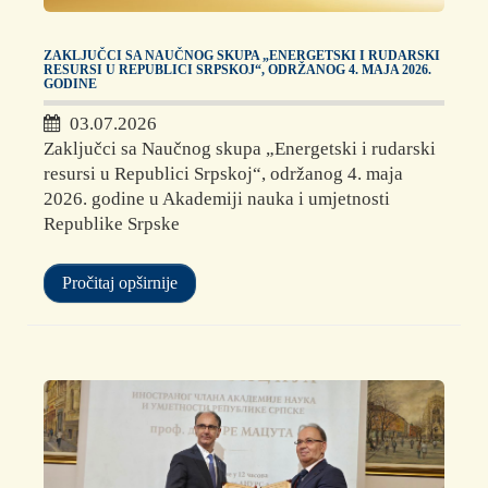
ZAKLJUČCI SA NAUČNOG SKUPA „ENERGETSKI I RUDARSKI
RESURSI U REPUBLICI SRPSKOJ“, ODRŽANOG 4. MAJA 2026.
GODINE
03.07.2026
Zaključci sa Naučnog skupa „Energetski i rudarski
resursi u Republici Srpskoj“, održanog 4. maja
2026. godine u Akademiji nauka i umjetnosti
Republike Srpske
Pročitaj opširnije