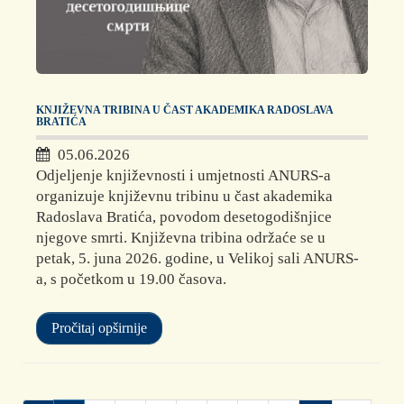
KNJIŽEVNA TRIBINA U ČAST AKADEMIKA RADOSLAVA
BRATIĆA
05.06.2026
Odjeljenje književnosti i umjetnosti ANURS-a
organizuje književnu tribinu u čast akademika
Radoslava Bratića, povodom desetogodišnjice
njegove smrti. Književna tribina održaće se u
petak, 5. juna 2026. godine, u Velikoj sali ANURS-
a, s početkom u 19.00 časova.
Pročitaj opširnije