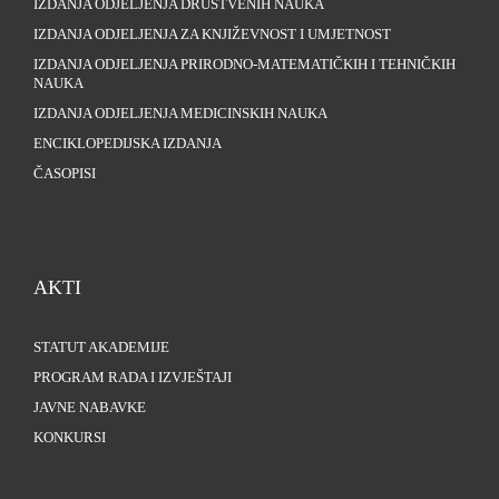
IZDANJA ODJELJENJA DRUŠTVENIH NAUKA
IZDANJA ODJELJENJA ZA KNJIŽEVNOST I UMJETNOST
IZDANJA ODJELJENJA PRIRODNO-MATEMATIČKIH I TEHNIČKIH
NAUKA
IZDANJA ODJELJENJA MEDICINSKIH NAUKA
ENCIKLOPEDIJSKA IZDANJA
ČASOPISI
AKTI
STATUT AKADEMIJE
PROGRAM RADA I IZVJEŠTAJI
JAVNE NABAVKE
KONKURSI