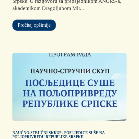
Srpske. U razgovoru sa predsjednikom ANURS-a,
akademikom Dragoljubom Mir...
Pročitaj opširnije
NAUČNO-STRUČNI SKKUP - POSLJEDICE SUŠE NA
POLJOPRIVREDU REPUBLIKE SRSPKE