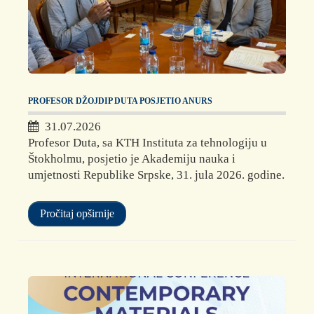
PROFESOR DŽOJDIP DUTA POSJETIO ANURS
31.07.2026
Profesor Duta, sa KTH Instituta za tehnologiju u
Štokholmu, posjetio je Akademiju nauka i
umjetnosti Republike Srpske, 31. jula 2026. godine.
Pročitaj opširnije