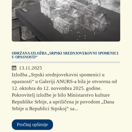
ODRŽANA IZLOŽBA „SRPSKI SREDNJOVEKOVNI SPOMENICI
U OPASNOSTI“
13.11.2025
Izložba „Srpski srednjovekovni spomenici u
opasnosti“ u Galeriji ANURS-a bila je otvorena od
12. oktobra do 12. novembra 2025. godine.
Pokrovitelj izložbe je bilo Ministarstvo kulture
Republike Srbije, a upriličena je povodom „Dana
Srbije u Republici Srpskoj“ sa...
Pročitaj opširnije