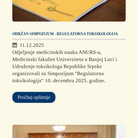
ODRŽAN SIMPOZIJUM - REGULATORNA TOKSIKOLOGIJA
11.12.2025
Odjeljenje medicinskih nauka ANURS-a,
Medicinski fakultet Univerziteta u Banjoj Luci i
Udruženje toksikologa Republike Srpske
organizovali su Simpozijum "Regulatorna
toksikologija“ 10. decembra 2025. godine.
Pročitaj opširnije