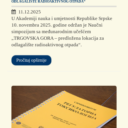
ODLAGALIŠTE RADIOAKTIVNOG OTPADA“
11.12.2025
U Akademiji nauka i umjetnosti Republike Srpske
10. novembra 2025. godine održan je Naučni
simpozijum sa međunarodnim učešćem
„TRGOVSKA GORA – predložena lokacija za
odlagalište radioaktivnog otpada“.
Pročitaj opširnije