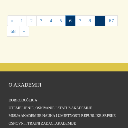
«
1
2
3
4
5
6
7
8
...
67
68
»
O AKADEMIJI
DOBRODOŠLICA
UTEMELJENJE, OSNIVANJE I STATUS AKADEMIJE
MISIJA AKADEMIJE NAUKA I UMJETNOSTI REPUBLIKE SRPSKE
OSNOVNI I TRAJNI ZADACI AKADEMIJE