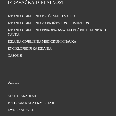
IZDAVAČKA DJELATNOST
IZDANJA ODJELJENJA DRUŠTVENIH NAUKA
IZDANJA ODJELJENJA ZA KNJIŽEVNOST I UMJETNOST
IZDANJA ODJELJENJA PRIRODNO-MATEMATIČKIH I TEHNIČKIH
NAUKA
IZDANJA ODJELJENJA MEDICINSKIH NAUKA
ENCIKLOPEDIJSKA IZDANJA
ČASOPISI
AKTI
STATUT AKADEMIJE
PROGRAM RADA I IZVJEŠTAJI
JAVNE NABAVKE