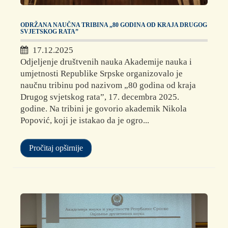
ODRŽANA NAUČNA TRIBINA „80 GODINA OD KRAJA DRUGOG
SVJETSKOG RATA”
17.12.2025
Odjeljenje društvenih nauka Akademije nauka i
umjetnosti Republike Srpske organizovalo je
naučnu tribinu pod nazivom „80 godina od kraja
Drugog svjetskog rata”, 17. decembra 2025.
godine. Na tribini je govorio akademik Nikola
Popović, koji je istakao da je ogro...
Pročitaj opširnije