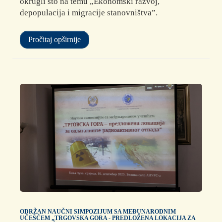
okrugli sto na temu „Ekonomski razvoj,
depopulacija i migracije stanovništva”.
Pročitaj opširnije
ODRŽAN NAUČNI SIMPOZIJUM SA MEĐUNARODNIM
UČEŠĆEM „TRGOVSKA GORA - PREDLOŽENA LOKACIJA ZA