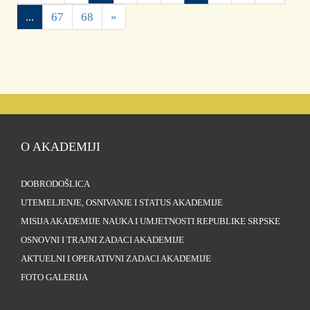
...
67
68
»
O AKADEMIJI
DOBRODOŠLICA
UTEMELJENJE, OSNIVANJE I STATUS AKADEMIJE
MISIJA AKADEMIJE NAUKA I UMJETNOSTI REPUBLIKE SRPSKE
OSNOVNI I TRAJNI ZADACI AKADEMIJE
AKTUELNI I OPERATIVNI ZADACI AKADEMIJE
FOTO GALERIJA