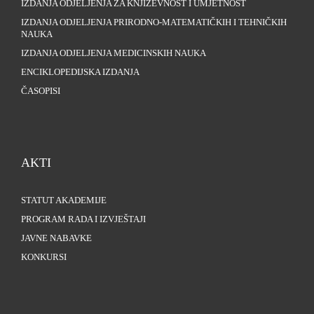
IZDANJA ODJELJENJA ZA KNJIŽEVNOST I UMJETNOST
IZDANJA ODJELJENJA PRIRODNO-MATEMATIČKIH I TEHNIČKIH
NAUKA
IZDANJA ODJELJENJA MEDICINSKIH NAUKA
ENCIKLOPEDIJSKA IZDANJA
ČASOPISI
AKTI
STATUT AKADEMIJE
PROGRAM RADA I IZVJEŠTAJI
JAVNE NABAVKE
KONKURSI