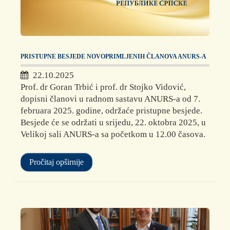
PRISTUPNE BESJEDE NOVOPRIMLJENIH ČLANOVA ANURS-A
22.10.2025
Prof. dr Goran Trbić i prof. dr Stojko Vidović,
dopisni članovi u radnom sastavu ANURS-a od 7.
februara 2025. godine, održaće pristupne besjede.
Besjede će se održati u srijedu, 22. oktobra 2025, u
Velikoj sali ANURS-a sa početkom u 12.00 časova.
Pročitaj opširnije