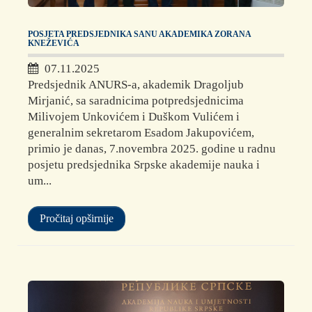
POSJETA PREDSJEDNIKA SANU AKADEMIKA ZORANA
KNEŽEVIĆA
07.11.2025
Predsjednik ANURS-a, akademik Dragoljub
Mirjanić, sa saradnicima potpredsjednicima
Milivojem Unkovićem i Duškom Vulićem i
generalnim sekretarom Esadom Jakupovićem,
primio je danas, 7.novembra 2025. godine u radnu
posjetu predsjednika Srpske akademije nauka i
um...
Pročitaj opširnije