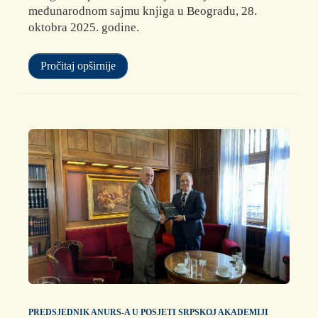
međunarodnom sajmu knjiga u Beogradu, 28.
oktobra 2025. godine.
Pročitaj opširnije
PREDSJEDNIK ANURS-A U POSJETI SRPSKOJ AKADEMIJI