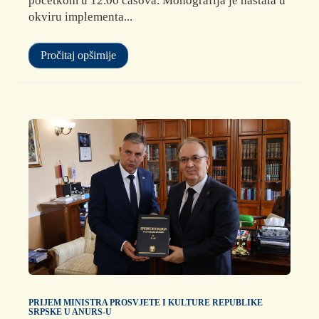
početkom u 12.00 časova. Monografija je nastala u
okviru implementa...
Pročitaj opširnije
PRIJEM MINISTRA PROSVJETE I KULTURE REPUBLIKE
SRPSKE U ANURS-U