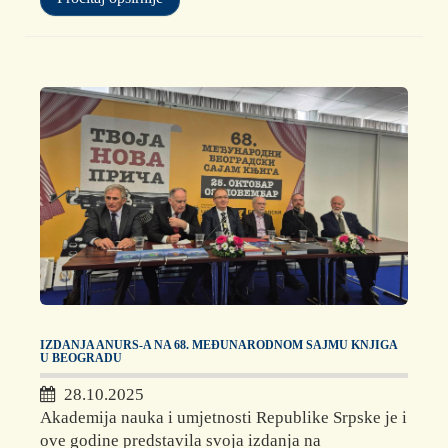
IZDANJA ANURS-A NA 68. MEĐUNARODNOM SAJMU KNJIGA
U BEOGRADU
28.10.2025
Akademija nauka i umjetnosti Republike Srpske je i
ove godine predstavila svoja izdanja na