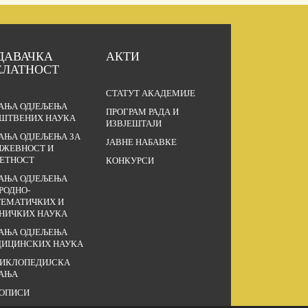
ДАВАЧКА
АКТИ
ЕЛАТНОСТ
СТАТУТ АКАДЕМИЈЕ
АЊА ОДЈЕЉЕЊА
ПРОГРАМ РАДА И
ШТВЕНИХ НАУКА
ИЗВЈЕШТАЈИ
АЊА ОДЈЕЉЕЊА ЗА
ЈАВНЕ НАБАВКЕ
ЖЕВНОСТ И
ЕТНОСТ
КОНКУРСИ
АЊА ОДЈЕЉЕЊА
РОДНО-
ЕМАТИЧКИХ И
НИЧКИХ НАУКА
АЊА ОДЈЕЉЕЊА
ИЦИНСКИХ НАУКА
ИКЛОПЕДИЈСКА
АЊА
ОПИСИ