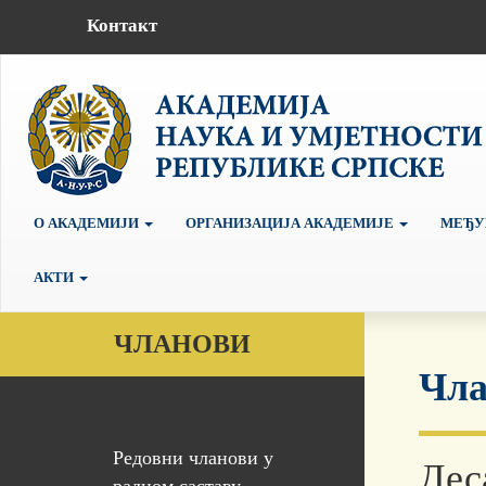
Контакт
О АКАДЕМИЈИ
ОРГАНИЗАЦИЈА АКАДЕМИЈЕ
МЕЂУ
АКТИ
ЧЛАНОВИ
Чла
Редовни чланови у
Дес