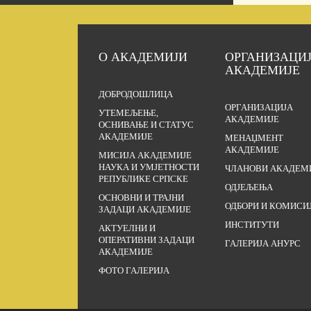
О АКАДЕМИЈИ
ОРГАНИЗАЦИ
АКАДЕМИЈЕ
ДОБРОДОШЛИЦА
ОРГАНИЗАЦИЈА
УТЕМЕЉЕЊЕ,
АКАДЕМИЈЕ
ОСНИВАЊЕ И СТАТУС
АКАДЕМИЈЕ
МЕНАЏМЕНТ
АКАДЕМИЈЕ
МИСИЈА АКАДЕМИЈЕ
НАУКА И УМЈЕТНОСТИ
ЧЛАНОВИ АКАДЕМ
РЕПУБЛИКЕ СРПСКЕ
ОДЈЕЉЕЊА
ОСНОВНИ И ТРАЈНИ
ОДБОРИ И КОМИСИ
ЗАДАЦИ АКАДЕМИЈЕ
ИНСТИТУТИ
АКТУЕЛНИ И
ОПЕРАТИВНИ ЗАДАЦИ
ГАЛЕРИЈА АНУРС
АКАДЕМИЈЕ
ФОТО ГАЛЕРИЈА