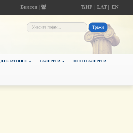
Билтен |
ЋИР
|
LAT
|
EN
Тражи
 ДЈЕЛАТНОСТ
ГАЛЕРИЈА
ФОТО ГАЛЕРИЈА