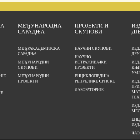
ЈА
МЕЂУНАРОДНА
ПРОЈЕКТИ И
ИЗ
САРАДЊА
СКУПОВИ
ДЈ
МЕЂУАКАДЕМИЈСКА
НАУЧНИ СКУПОВИ
ИЗД
САРАДЊА
ДРУ
НАУЧНО-
МЕЂУНАРОДНИ
ИСТРАЖИВАЧКИ
ИЗД
СКУПОВИ
ПРОЈЕКТИ
КЊИ
УМЈ
ИЈЕ
МЕЂУНАРОДНИ
ЕНЦИКЛОПЕДИЈА
ПРОЈЕКТИ
РЕПУБЛИКЕ СРПСКЕ
ИЗД
ПРИ
ЛАБОРАТОРИЈЕ
МАТ
ЈЕ
ТЕХ
ИЗД
МЕД
ЕНЦ
ИЗД
ЧАС