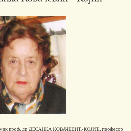
мик проф. др ДЕСАНКА КОВАЧЕВИЋ-КОЈИЋ, професор