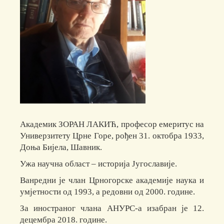
Академик ЗОРАН ЛАКИЋ, професор емеритус на
Универзитету Црне Горе, рођен 31. октобра 1933,
Доња Бијела, Шавник.
Ужа научна област – историја Југославије.
Ванредни је члан Црногорске академије наука и
умјетности од 1993, а редовни од 2000. године.
За иностраног члана АНУРС-а изабран је 12.
децембра 2018. године.