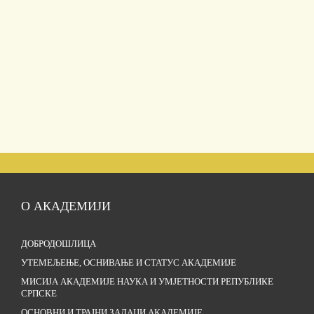
О АКАДЕМИЈИ
ДОБРОДОШЛИЦА
УТЕМЕЉЕЊЕ, ОСНИВАЊЕ И СТАТУС АКАДЕМИЈЕ
МИСИЈА АКАДЕМИЈЕ НАУКА И УМЈЕТНОСТИ РЕПУБЛИКЕ
СРПСКЕ
ОСНОВНИ И ТРАЈНИ ЗАДАЦИ АКАДЕМИЈЕ