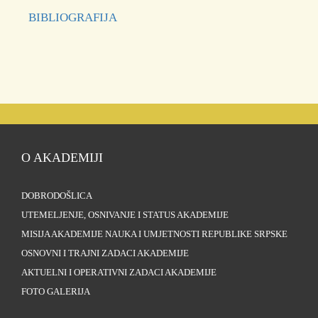
BIBLIOGRAFIJA
O AKADEMIJI
DOBRODOŠLICA
UTEMELJENJE, OSNIVANJE I STATUS AKADEMIJE
MISIJA AKADEMIJE NAUKA I UMJETNOSTI REPUBLIKE SRPSKE
OSNOVNI I TRAJNI ZADACI AKADEMIJE
AKTUELNI I OPERATIVNI ZADACI AKADEMIJE
FOTO GALERIJA