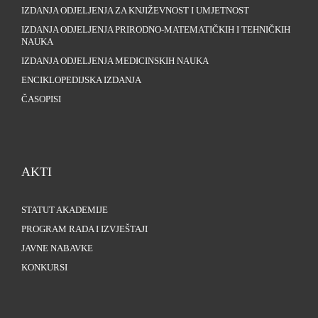
IZDANJA ODJELJENJA ZA KNJIŽEVNOST I UMJETNOST
IZDANJA ODJELJENJA PRIRODNO-MATEMATIČKIH I TEHNIČKIH
NAUKA
IZDANJA ODJELJENJA MEDICINSKIH NAUKA
ENCIKLOPEDIJSKA IZDANJA
ČASOPISI
AKTI
STATUT AKADEMIJE
PROGRAM RADA I IZVJEŠTAJI
JAVNE NABAVKE
KONKURSI