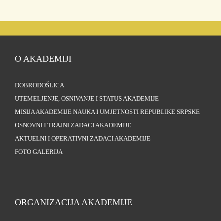
O AKADEMIJI
DOBRODOŠLICA
UTEMELJENJE, OSNIVANJE I STATUS AKADEMIJE
MISIJA AKADEMIJE NAUKA I UMJETNOSTI REPUBLIKE SRPSKE
OSNOVNI I TRAJNI ZADACI AKADEMIJE
AKTUELNI I OPERATIVNI ZADACI AKADEMIJE
FOTO GALERIJA
ORGANIZACIJA AKADEMIJE