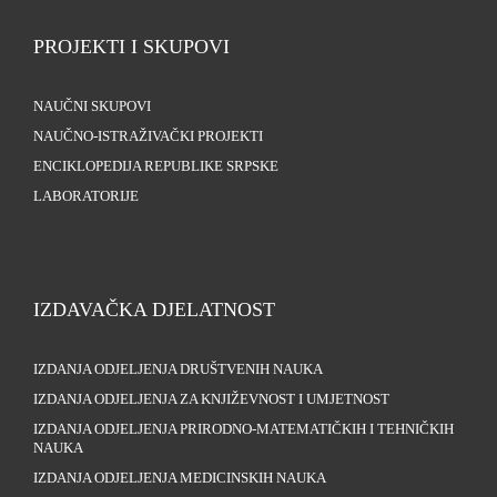
PROJEKTI I SKUPOVI
NAUČNI SKUPOVI
NAUČNO-ISTRAŽIVAČKI PROJEKTI
ENCIKLOPEDIJA REPUBLIKE SRPSKE
LABORATORIJE
IZDAVAČKA DJELATNOST
IZDANJA ODJELJENJA DRUŠTVENIH NAUKA
IZDANJA ODJELJENJA ZA KNJIŽEVNOST I UMJETNOST
IZDANJA ODJELJENJA PRIRODNO-MATEMATIČKIH I TEHNIČKIH
NAUKA
IZDANJA ODJELJENJA MEDICINSKIH NAUKA